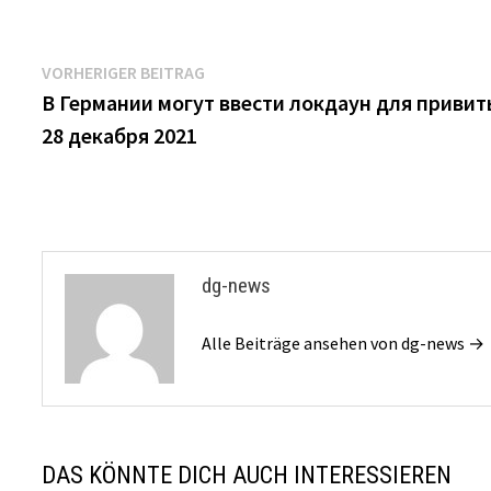
Beitrags-
Vorheriger
VORHERIGER BEITRAG
Beitrag:
В Германии могут ввести локдаун для привит
Navigation
28 декабря 2021
dg-news
Alle Beiträge ansehen von dg-news →
DAS KÖNNTE DICH AUCH INTERESSIEREN