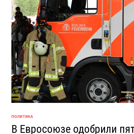
ПОЛИТИКА
В Евросоюзе одобрили пят