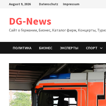
Zum
August 9, 2026
Datenschutz
Impressum
Inhalt
springen
DG-News
Сайт о Германии, Бизнес, Каталог фирм, Концерты, Тури
ПОЛИТИКА
БИЗНЕС
ЭКСПЕРТЫ
СПОРТ