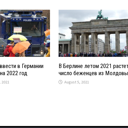
ввести в Германии
В Берлине летом 2021 расте
 на 2022 год
число беженцев из Молдов
 2021
August 5, 2021