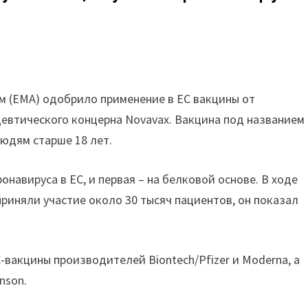
м (EMA) одобрило применение в ЕС вакцины от
евтического концерна Novavax. Вакцина под названием
юдям старше 18 лет.
онавируса в ЕС, и первая – на белковой основе. В ходе
риняли участие около 30 тысяч пациентов, он показал
-вакцины производителей Biontech/Pfizer и Moderna, а
nson.