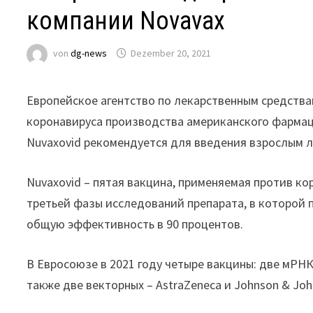
компании Novavax
von
dg-news
Dezember 20, 2021
Европейское агентство по лекарственным средства
коронавируса производства американского фармац
Nuvaxovid рекомендуется для введения взрослым л
Nuvaxovid – пятая вакцина, применяемая против кор
третьей фазы исследований препарата, в которой п
общую эффективность в 90 процентов.
В Евросоюзе в 2021 году четыре вакцины: две мРНК
также две векторных – AstraZeneca и Johnson & Joh