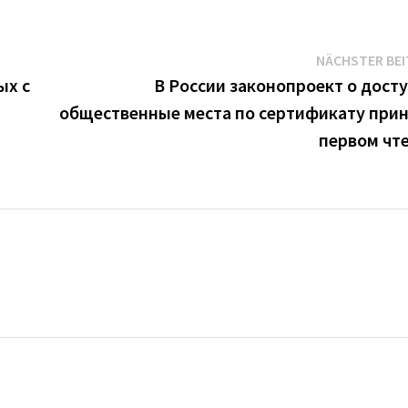
NÄCHSTER BE
ых с
В России законопроект о досту
общественные места по сертификату прин
первом чт