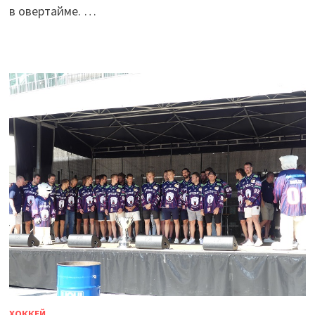
в овертайме. …
ХОККЕЙ