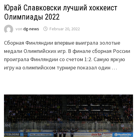
Юрай Славковски лучший хоккеист
Олимпиады 2022
von
dg-news
Februar 20, 2022
Сборная Финляндии впервые выиграла золотые
медали Олимпийских игр. В финале сборная России
проиграла Финляндии со счетом 1:2. Самую яркую
игру на олимпийском турнире показал один …