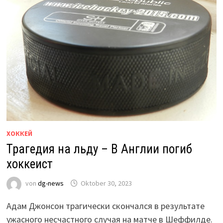
ХОККЕЙ
Трагедия на льду – В Англии погиб
хоккеист
von
dg-news
Oktober 30, 2023
Адам Джонсон трагически скончался в результате
ужасного несчастного случая на матче в Шеффилде.