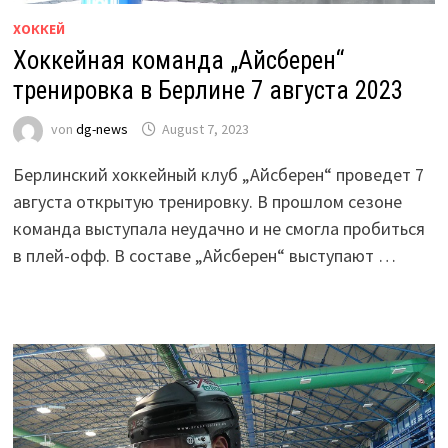
ХОККЕЙ
Хоккейная команда „Айсберен“
тренировка в Берлине 7 августа 2023
von
dg-news
August 7, 2023
Берлинский хоккейный клуб „Айсберен“ проведет 7
августа открытую тренировку. В прошлом сезоне
команда выступала неудачно и не смогла пробиться
в плей-офф. В составе „Айсберен“ выступают …