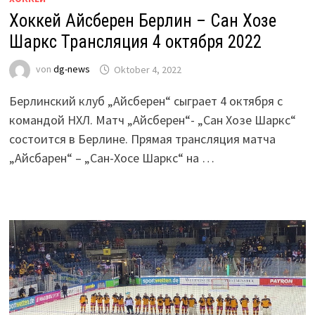
Хоккей Айсберен Берлин – Сан Хозе
Шаркс Трансляция 4 октября 2022
von
dg-news
Oktober 4, 2022
Берлинский клуб „Айсберен“ сыграет 4 октября с
командой НХЛ. Матч „Айсберен“- „Сан Хозе Шаркс“
состоится в Берлине. Прямая трансляция матча
„Айсбарен“ – „Сан-Хосе Шаркс“ на …