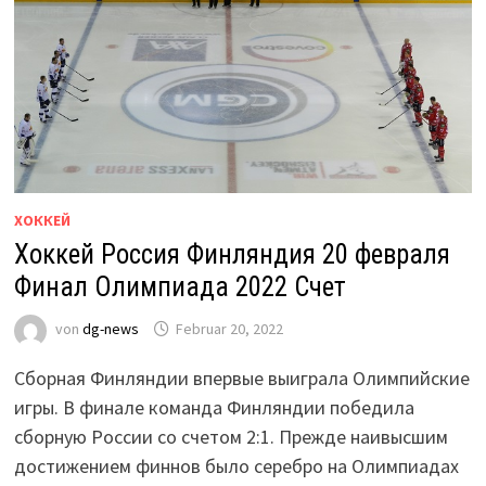
ХОККЕЙ
Хоккей Россия Финляндия 20 февраля
Финал Олимпиада 2022 Счет
von
dg-news
Februar 20, 2022
Cборная Финляндии впервые выиграла Олимпийские
игры. В финале команда Финляндии победила
сборную России со счетом 2:1. Прежде наивысшим
достижением финнов было серебро на Олимпиадах