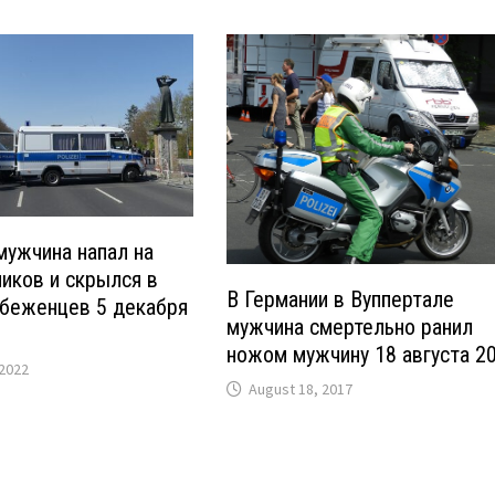
мужчина напал на
иков и скрылся в
В Германии в Вуппертале
 беженцев 5 декабря
мужчина смертельно ранил
ножом мужчину 18 августа 2
2022
August 18, 2017