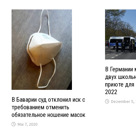
В Германии 
двух школьн
приюте для
2022
В Баварии суд отклонил иск с
Dezember 5, 
требованием отменить
обязательное ношение масок
Mai 7, 2020