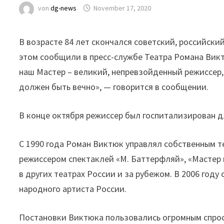
von
dg-news
November 17, 2020
В возрасте 84 лет скончался советский, российск
этом сообщили в пресс-службе Театра Романа Виктюк
наш Мастер – великий, непревзойденный режиссер, 
должен быть вечно», — говорится в сообщении.
В конце октября режиссер был госпитализирован д
С 1990 года Роман Виктюк управлял собственным т
режиссером спектаклей «М. Баттерфляй», «Мастер 
в других театрах России и за рубежом. В 2006 году
народного артиста России.
Постановки Виктюка пользовались огромным спросо