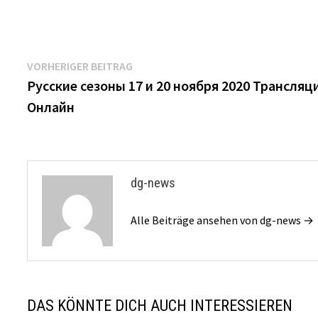
Beitrags-
Vorheriger
VORHERIGER BEITRAG
Beitrag:
Русские сезоны 17 и 20 ноября 2020 Трансляц
Navigation
Онлайн
dg-news
Alle Beiträge ansehen von dg-news →
DAS KÖNNTE DICH AUCH INTERESSIEREN