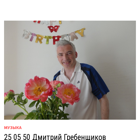
МУЗЫКА
25 05 50 Дмитрий Гребенщиков