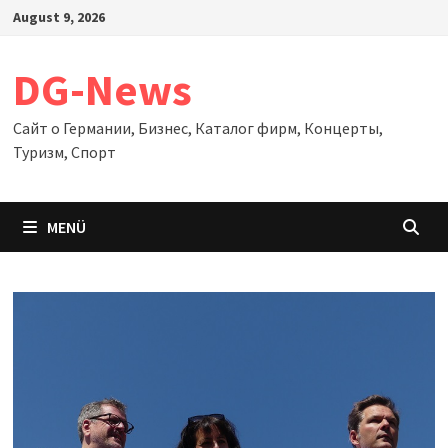
Zum
August 9, 2026
Inhalt
springen
DG-News
Сайт о Германии, Бизнес, Каталог фирм, Концерты,
Туризм, Спорт
MENÜ