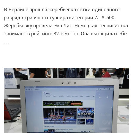
В Берлине прошла жеребьевка сетки одиночного
разряда травяного турнира категории WTA-500.
Жеребьевку провела Эва Лис. Немецкая теннисистка
занимает в рейтинге 82-е место. Она вытащила себе
…