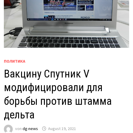
ПОЛИТИКА
Вакцину Спутник V
модифицировали для
борьбы против штамма
дельта
von
dg-news
August 19, 2021