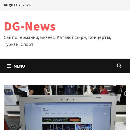
Zum
August 7, 2026
Inhalt
springen
DG-News
Сайт о Германии, Бизнес, Каталог фирм, Концерты,
Туризм, Спорт
MENÜ