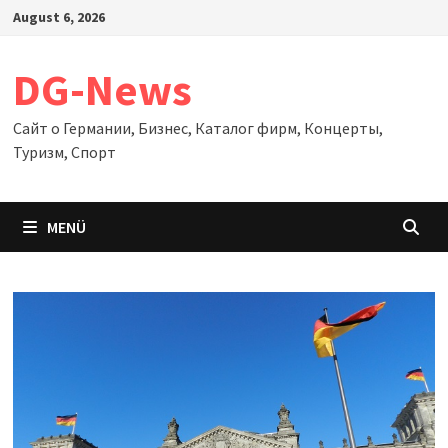
Zum
August 6, 2026
Inhalt
springen
DG-News
Сайт о Германии, Бизнес, Каталог фирм, Концерты,
Туризм, Спорт
MENÜ