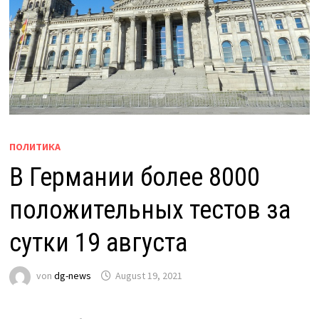
ПОЛИТИКА
В Германии более 8000
положительных тестов за
сутки 19 августа
von
dg-news
August 19, 2021