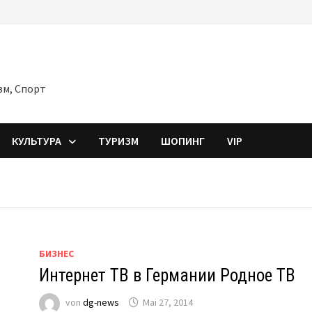
зм, Спорт
КУЛЬТУРА
ТУРИЗМ
ШОПИНГ
VIP
БИЗНЕС
Интернет ТВ в Германии Родное ТВ
von
dg-news
Mai 27, 2014