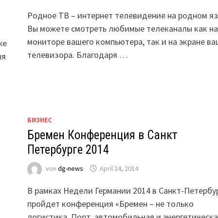
Родное ТВ – интернет телевидение на родном яз
Вы можете смотреть любимые телеканалы как на
мониторе вашего компьютера, так и на экране ва
же
телевизора. Благодаря …
ия
БИЗНЕС
Бремен Конференция в Санкт
Петербурге 2014
von
dg-news
April 24, 2014
В рамках Недели Германии 2014 в Санкт-Петербу
пройдет конференция «Бремен – не только
логистика. Порт, автомобильная и энергетическ