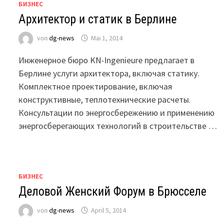
БИЗНЕС
Архитектор и статик в Берлине
von
dg-news
Mai 1, 2014
Инженерное бюро KN-Ingenieure предлагает в
Берлине услуги архитектора, включая статику.
Комплектное проектирование, включая
конструктивные, теплотехнические расчеты.
Консультации по энергосбережению и применению
энергосберегающих технологий в строительстве …
БИЗНЕС
Деловой Женский Форум в Брюсселе
von
dg-news
April 5, 2014