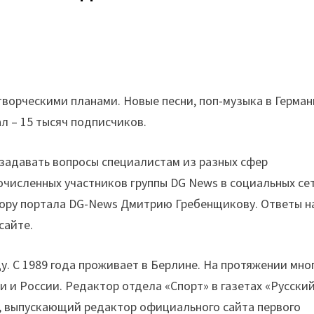
орческими планами. Новые песни, поп-музыка в Герман
л – 15 тысяч подписчиков.
 задавать вопросы специалистам из разных сфер
очисленных участников группы DG News в социальных се
тору портала DG-News Дмитрию Гребенщикову. Ответы н
сайте.
у. С 1989 года проживает в Берлине. На протяжении мно
 и России. Редактор отдела «Спорт» в газетах «Русски
5), выпускающий редактор официального сайта первого