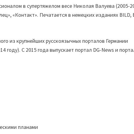
сионалом в супертяжелом весе Николая Валуева (2005-20
ц», «Контакт». Печатается в немецких изданиях BILD, B
ного из крупнейших русскоязычных порталов Германии
014 году). С 2015 года выпускает портал DG-News и порта
ескими планами