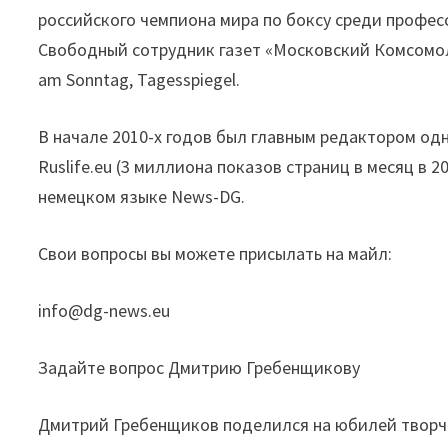
российского чемпиона мира по боксу среди профес
Свободный сотрудник газет «Московский Комсомоле
am Sonntag, Tagesspiegel.
В начале 2010-х годов был главным редактором од
Ruslife.eu (3 миллиона показов страниц в месяц в 2
немецком языке News-DG.
Свои вопросы вы можете присылать на майл:
info@dg-news.eu
Задайте вопрос Дмитрию Гребенщикову
Дмитрий Гребенщиков поделился на юбилей творч