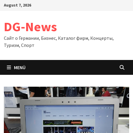
Zum
August 7, 2026
Inhalt
springen
DG-News
Сайт о Германии, Бизнес, Каталог фирм, Концерты,
Туризм, Спорт
MENÜ