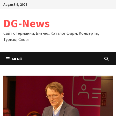
Zum
August 9, 2026
Inhalt
springen
DG-News
Сайт о Германии, Бизнес, Каталог фирм, Концерты,
Туризм, Спорт
MENÜ