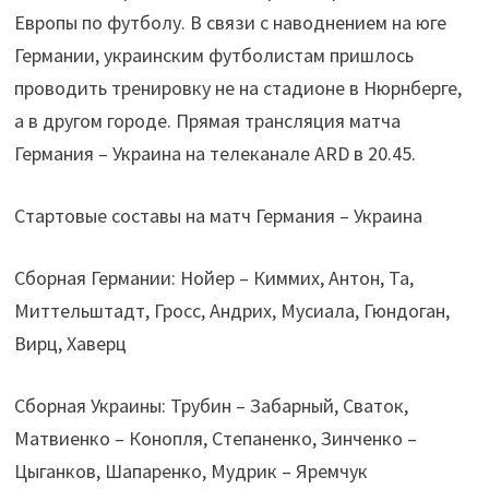
Европы по футболу. В связи с наводнением на юге
Германии, украинским футболистам пришлось
проводить тренировку не на стадионе в Нюрнберге,
а в другом городе. Прямая трансляция матча
Германия – Украина на телеканале ARD в 20.45.
Стартовые составы на матч Германия – Украина
Сборная Германии: Нойер – Киммих, Антон, Та,
Миттельштадт, Гросс, Андрих, Мусиала, Гюндоган,
Вирц, Хаверц
Сборная Украины: Трубин – Забарный, Сваток,
Матвиенко – Конопля, Степаненко, Зинченко –
Цыганков, Шапаренко, Мудрик – Яремчук