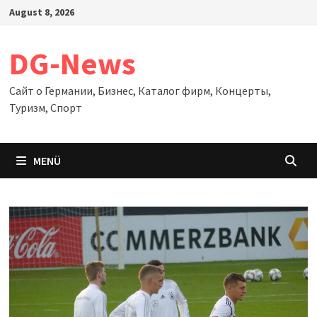
Zum
August 8, 2026
Inhalt
springen
DG-News
Сайт о Германии, Бизнес, Каталог фирм, Концерты,
Туризм, Спорт
MENÜ