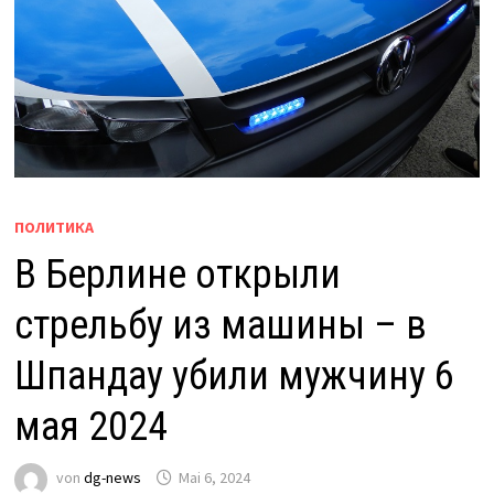
ПОЛИТИКА
В Берлине открыли
стрельбу из машины – в
Шпандау убили мужчину 6
мая 2024
von
dg-news
Mai 6, 2024