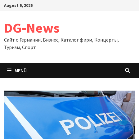
Zum
August 6, 2026
Inhalt
springen
DG-News
Сайт о Германии, Бизнес, Каталог фирм, Концерты,
Туризм, Спорт
MENÜ