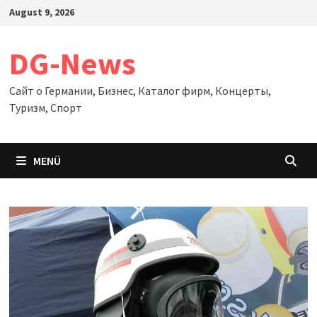
Zum
August 9, 2026
Inhalt
springen
DG-News
Сайт о Германии, Бизнес, Каталог фирм, Концерты,
Туризм, Спорт
MENÜ