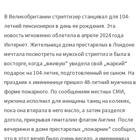
В Великобритании стриптизер станцевал для 104-
летней пенсионерки в день ее рождения. Эта
новость мгновенно облетела в апреле 2024 года
Интернет. Жительница дома престарелых в Лондоне
мечтала посмотреть на мужской стриптиз и была в
восторге, когда „вживую“ увидела свой „жаркий“
подарок на 104-летие, подготовленный ее сыном. На
праздник к имениннице пришел 48-летний мужчина в
форме пожарного. По сообщениям местных СМИ,
мужчина исполнил для женщины танец на коленях,
пока она втирала в него масло, а затем разделся
догола, прикрывая гениталии флагом Англии. После
вечеринки в доме престарелых „пожарник“ сообщил,
что в этот вечер было очень весело, а именинница