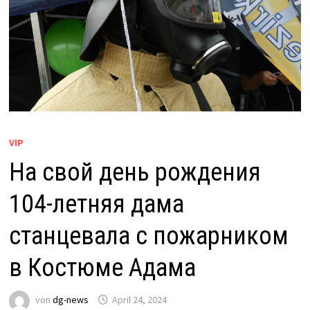
VIP
На свой день рождения
104-летняя дама
станцевала с пожарником
в Костюме Адама
von
dg-news
April 24, 2024