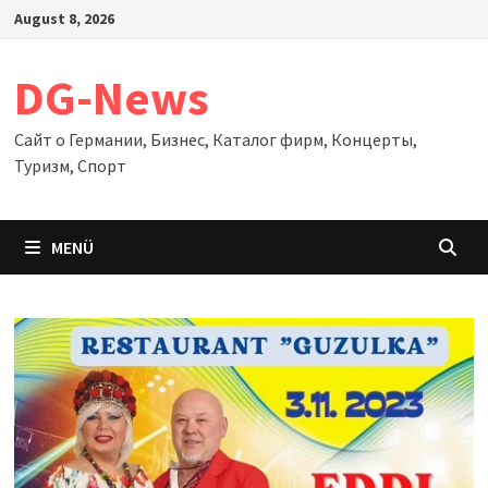
Zum
August 8, 2026
Inhalt
springen
DG-News
Сайт о Германии, Бизнес, Каталог фирм, Концерты,
Туризм, Спорт
MENÜ