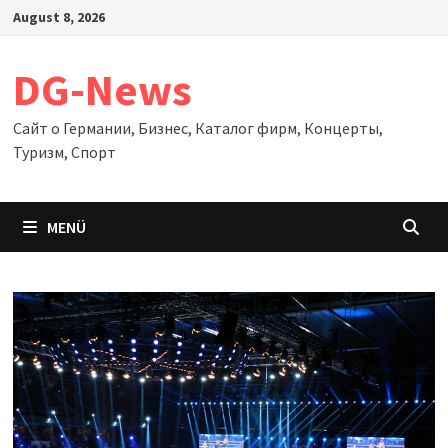
Zum
August 8, 2026
Inhalt
springen
DG-News
Сайт о Германии, Бизнес, Каталог фирм, Концерты,
Туризм, Спорт
MENÜ