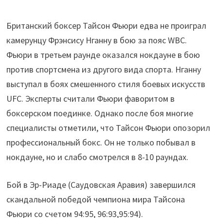
Британский боксер Тайсон Фьюри едва не проиграл
камерунцу Фрэнсису Нганну в бою за пояс WBC.
Фьюри в третьем раунде оказался нокдауне в бою
против спортсмена из другого вида спорта. Нганну
выступал в боях смешенного стиля боевых искусств
UFC. Эксперты считали Фьюри фаворитом в
боксерском поединке. Однако после боя многие
специалисты отметили, что Тайсон Фьюри опозорил
профессиональный бокс. Он не только побывал в
нокдауне, но и слабо смотрелся в 8-10 раундах.
Бой в Эр-Риаде (Саудовская Аравия) завершился
скандальной победой чемпиона мира Тайсона
Фьюри со счетом 94:95, 96:93,95:94).