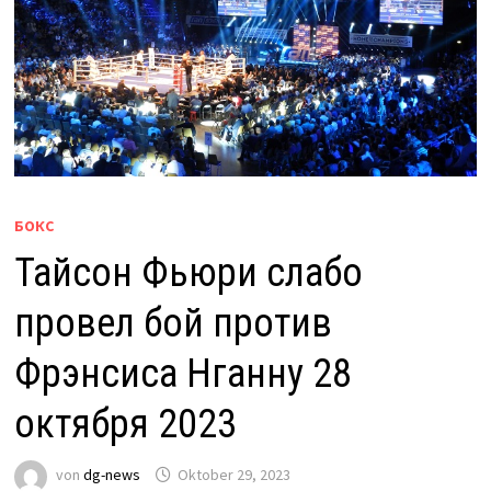
БОКС
Тайсон Фьюри слабо
провел бой против
Фрэнсиса Нганну 28
октября 2023
von
dg-news
Oktober 29, 2023