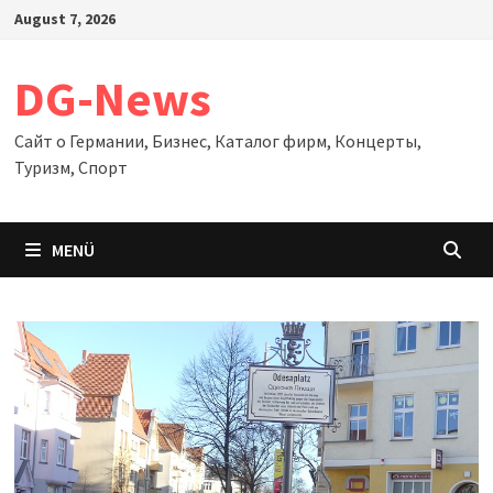
Zum
August 7, 2026
Inhalt
springen
DG-News
Сайт о Германии, Бизнес, Каталог фирм, Концерты,
Туризм, Спорт
MENÜ