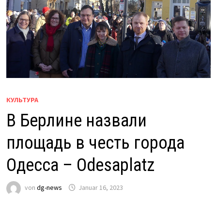
КУЛЬТУРА
В Берлине назвали
площадь в честь города
Одесса – Odesaplatz
von
dg-news
Januar 16, 2023