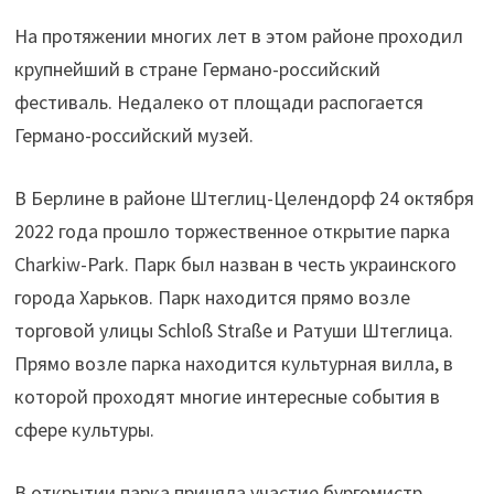
На протяжении многих лет в этом районе проходил
крупнейший в стране Германо-российский
фестиваль. Недалеко от площади распогается
Германо-российский музей.
В Берлине в районе Штеглиц-Целендорф 24 октября
2022 года прошло торжественное открытие парка
Charkiw-Park. Парк был назван в честь украинского
города Харьков. Парк находится прямо возле
торговой улицы Schloß Straße и Ратуши Штеглица.
Прямо возле парка находится культурная вилла, в
которой проходят многие интересные события в
сфере культуры.
В открытии парка приняла участие бургомистр