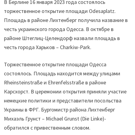
В Берлине 16 января 2023 года состоялось
торжественное открытие площади Odesaplatz.
Площадь в районе Лихтенберг получила название в
честь украинского города Одесса. В октябре в
районе Штеглиц-Целендорф назвали площадь в
честь города Харьков – Charkiw-Park.
Торжественное открытие площади Одесса
состоялось. Площадь находится между улицами
Rheinsteinstraße и Ehrenfelsstraße в районе
Карсхорст. В церемонии открытия приняли участие
немецкие политики и представители посольства
Украины в ФРГ. Бургомистр района Лихтенберг
Михаэль Грунст – Michael Grunst (Die Linke)-
обратился с привественным словом.