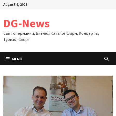
Zum
August 9, 2026
Inhalt
springen
DG-News
Сайт о Германии, Бизнес, Каталог фирм, Концерты,
Туризм, Спорт
MENÜ