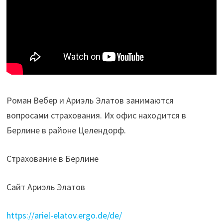
Роман Вебер и Ариэль Элатов занимаются
вопросами страхования. Их офис находится в
Берлине в районе Целендорф.
Страхование в Берлине
Сайт Ариэль Элатов
https://ariel-elatov.ergo.de/de/