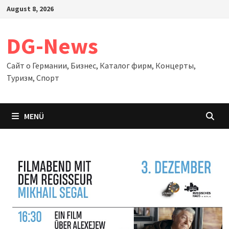
Zum
August 8, 2026
Inhalt
springen
DG-News
Сайт о Германии, Бизнес, Каталог фирм, Концерты,
Туризм, Спорт
MENÜ