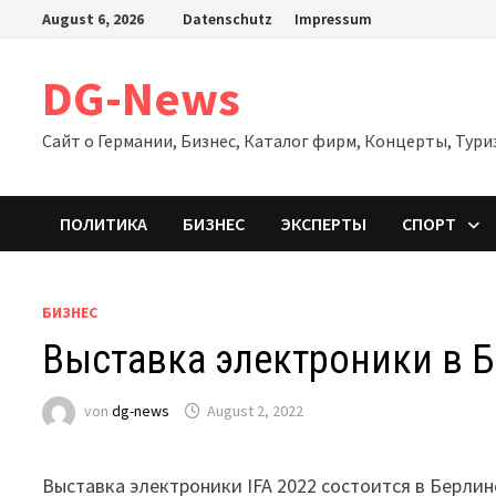
Zum
August 6, 2026
Datenschutz
Impressum
Inhalt
springen
DG-News
Сайт о Германии, Бизнес, Каталог фирм, Концерты, Тури
ПОЛИТИКА
БИЗНЕС
ЭКСПЕРТЫ
СПОРТ
БИЗНЕС
Выставка электроники в Б
von
dg-news
August 2, 2022
Выставка электроники IFA 2022 состоится в Берлине