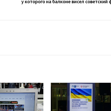
у которого на балконе висел советский 