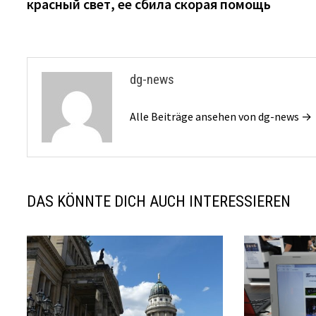
красный свет, ее сбила скорая помощь
dg-news
Alle Beiträge ansehen von dg-news →
DAS KÖNNTE DICH AUCH INTERESSIEREN