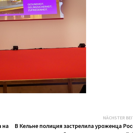
NÄCHSTER BE
а на
В Кельне полиция застрелила уроженца Рос