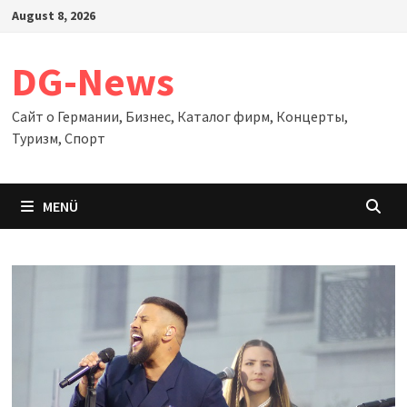
Zum
August 8, 2026
Inhalt
springen
DG-News
Сайт о Германии, Бизнес, Каталог фирм, Концерты,
Туризм, Спорт
MENÜ