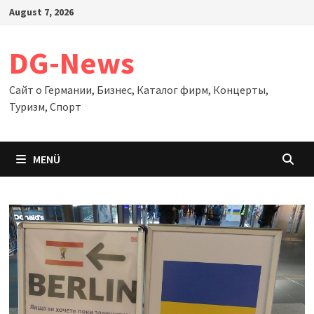
Zum
August 7, 2026
Inhalt
springen
DG-News
Сайт о Германии, Бизнес, Каталог фирм, Концерты,
Туризм, Спорт
MENÜ