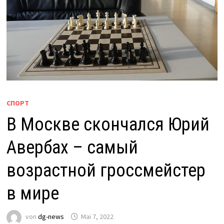
СПОРТ
В Москве скончался Юрий
Авербах – самый
возрастной гроссмейстер
в мире
von
dg-news
Mai 7, 2022