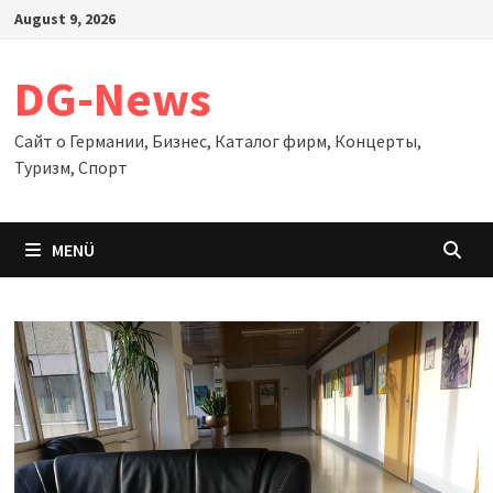
Zum
August 9, 2026
Inhalt
springen
DG-News
Сайт о Германии, Бизнес, Каталог фирм, Концерты,
Туризм, Спорт
MENÜ