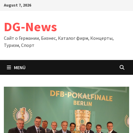
Zum
August 7, 2026
Inhalt
springen
DG-News
Сайт о Германии, Бизнес, Каталог фирм, Концерты,
Туризм, Спорт
MENÜ