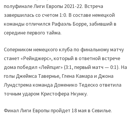
полуфинале Лиги Европы 2021-22. Встреча
завершилась со счетом 1:0. В составе немецкой
команды отличился Рафаэль Борре, забивший в
середине первого тайма.
Соперником немецкого клуба по финальному матчу
станет «Рейнджерс», который в ответной встрече
дома победил «Лейпциг» (3:1, первый матч — 0:1). На
голы Джеймса Тавернье, Глена Камара и Джона
Лундстрема команда Доменико Тедеско ответила
точным ударом Кристофера Нкунку.
Финал Лиги Европы пройдет 18 мая в Севилье.