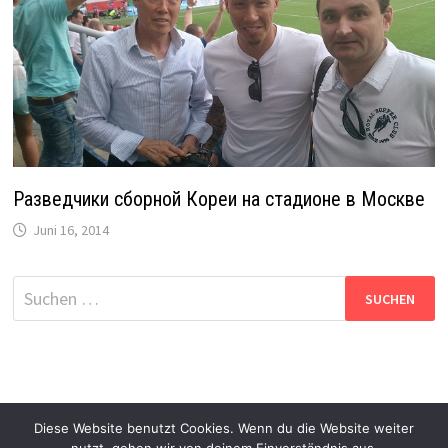
Разведчики сборной Кореи на стадионе в Москве
Juni 16, 2014
Suche
nach:
Diese Website benutzt Cookies. Wenn du die Website weiter