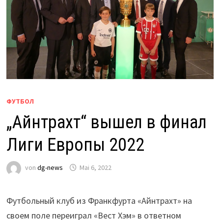
ФУТБОЛ
„Айнтрахт“ вышел в финал
Лиги Европы 2022
von
dg-news
Mai 6, 2022
Футбольный клуб из Франкфурта «Айнтрахт» на
своем поле переиграл «Вест Хэм» в ответном