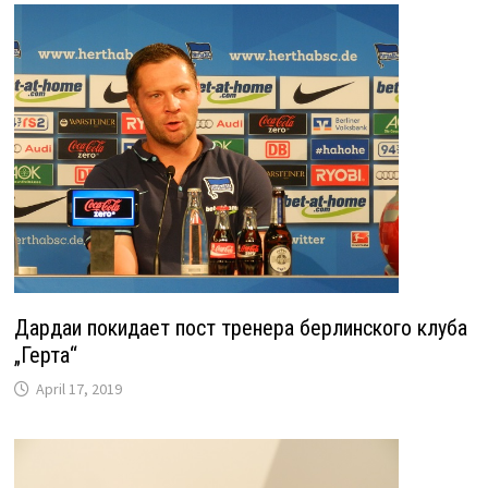
Дардаи покидает пост тренера берлинского клуба
„Герта“
April 17, 2019