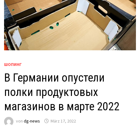
ШОПИНГ
В Германии опустели
полки продуктовых
магазинов в марте 2022
von
dg-news
März 17, 2022