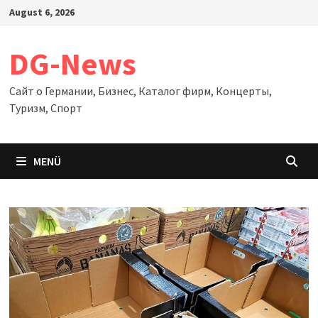
Zum
August 6, 2026
Inhalt
springen
DG-News
Сайт о Германии, Бизнес, Каталог фирм, Концерты,
Туризм, Спорт
MENÜ