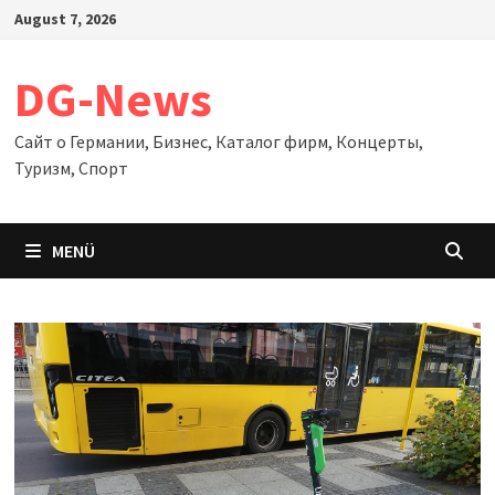
Zum
August 7, 2026
Inhalt
springen
DG-News
Сайт о Германии, Бизнес, Каталог фирм, Концерты,
Туризм, Спорт
MENÜ