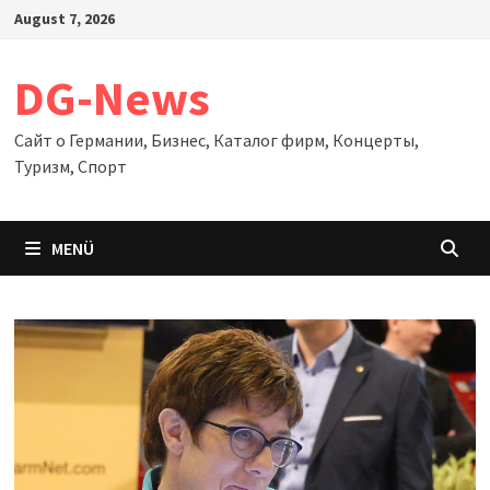
Zum
August 7, 2026
Inhalt
springen
DG-News
Сайт о Германии, Бизнес, Каталог фирм, Концерты,
Туризм, Спорт
MENÜ