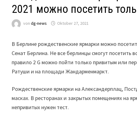
2021 можно посетить толь
von
dg-news
Oktober 27, 2021
В Берлине рождественские ярмарки можно посетить
Сенат Берлина. Не все берлинцы смогут посетить в
правило 2 G можно пойти только привитым или пе
Ратуши и на площади Жандарменмаркт.
Рождественские ярмарки на Александерплац, Пост
масках. В ресторанах и закрытых помещениях на я
непривитых нужен тест.