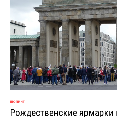
ШОПИНГ
Рождественские ярмарки в