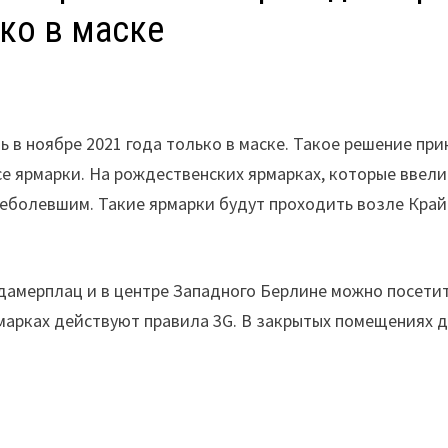
ко в маске
 в ноябре 2021 года только в маске. Такое решение при
се ярмарки. На рождественских ярмарках, которые ввели
реболевшим. Такие ярмарки будут проходить возле Кра
дамерплац и в центре Западного Берлине можно посетит
рмарках действуют правила 3G. В закрытых помещениях 