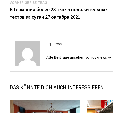
Beitrags-
Vorheriger
VORHERIGER BEITRAG
Beitrag:
В Германии более 23 тысяч положительных
Navigation
тестов за сутки 27 октября 2021
dg-news
Alle Beiträge ansehen von dg-news →
DAS KÖNNTE DICH AUCH INTERESSIEREN