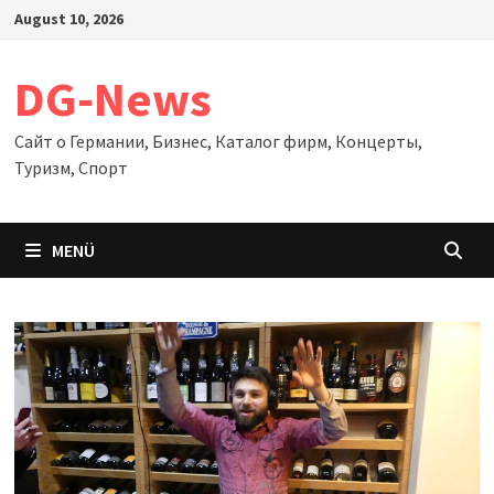
Zum
August 10, 2026
Inhalt
springen
DG-News
Сайт о Германии, Бизнес, Каталог фирм, Концерты,
Туризм, Спорт
MENÜ