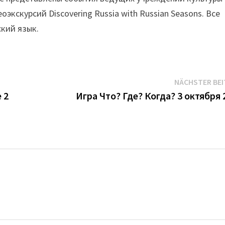
экскурсий Discovering Russia with Russian Seasons. Все
кий язык.
NÄCHSTER BE
 2
Игра Что? Где? Когда? 3 октября 