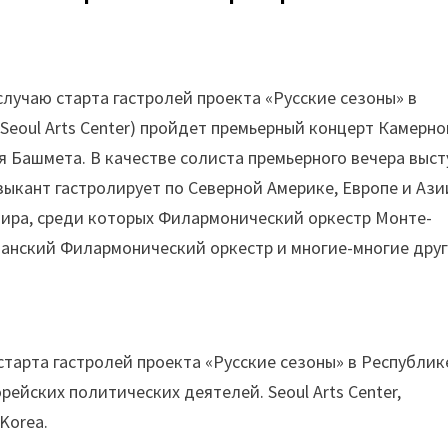
случаю старта гастролей проекта «Русские сезоны» в
(Seoul Arts Center) пройдет премьерный концерт Камерно
 Башмета. В качестве солиста премьерного вечера выст
ыкант гастролирует по Северной Америке, Европе и Ази
мира, среди которых Филармонический оркестр Монте-
анский Филармонический оркестр и многие-многие друг
ю старта гастролей проекта «Русские сезоны» в Республик
рейских политических деятелей. Seoul Arts Center,
 Korea.