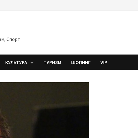
зм, Спорт
КУЛЬТУРА
ТУРИЗМ
ШОПИНГ
VIP