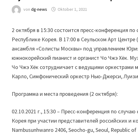
von
dg-news
Oktober 1, 2021
2 октября в 15:30 состоится пресс-конференция по 
Республике Корея. В 17:00 в Сеульском Арт Центре 
ансамбля «Солисты Москвы» под управлением Юрия
южнокорейский пианист и органист Чо Чжэ Хёк. Муз
Чо Чжэ Хёк сотрудничает с ведущими оркестрами 
Карло, Симфонический оркестр Нью-Джерси, Луизи
Программа и места проведения (2 октября):
02.10.2021 г., 15:30 – Пресс-конференция по случа
Корея при участии представителей российских и ко
Nambusunhwanro 2406, Seocho-gu, Seoul, Republic of