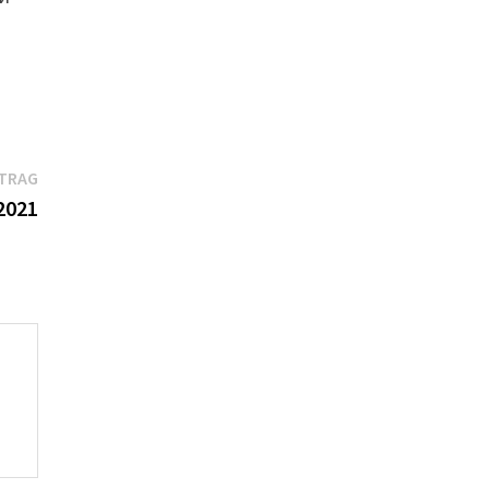
Nächster
ITRAG
Beitrag:
2021