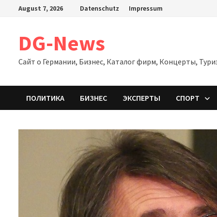
Zum
August 7, 2026
Datenschutz
Impressum
Inhalt
springen
DG-News
Сайт о Германии, Бизнес, Каталог фирм, Концерты, Тури
ПОЛИТИКА
БИЗНЕС
ЭКСПЕРТЫ
СПОРТ