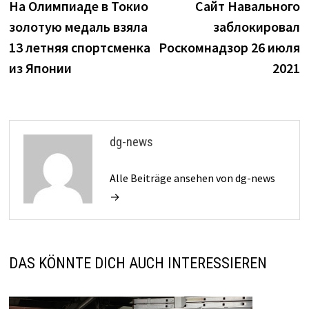
Beitrag:
B
На Олимпиаде в Токио
Сайт Навального
Navigation
золотую медаль взяла
заблокировал
13 летняя спортсменка
Роскомнадзор 26 июля
из Японии
2021
dg-news
Alle Beiträge ansehen von dg-news
→
DAS KÖNNTE DICH AUCH INTERESSIEREN