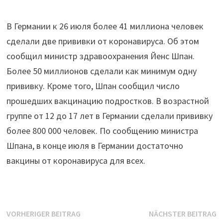
В Германии к 26 июля более 41 миллиона человек
сделали две прививки от коронавируса. Об этом
сообщил министр здравоохранения Йенс Шпан.
Более 50 миллионов сделали как минимум одну
прививку. Кроме того, Шпан сообщил число
прошедших вакцинацию подростков. В возрастной
группе от 12 до 17 лет в Германии сделали прививку
более 800 000 человек. По сообщению министра
Шпана, в конце июля в Германии достаточно
вакцины от коронавируса для всех.
Beitrags-
Vorheriger
N
VORHERIGER BEITRAG
NÄCHSTER BEITRAG