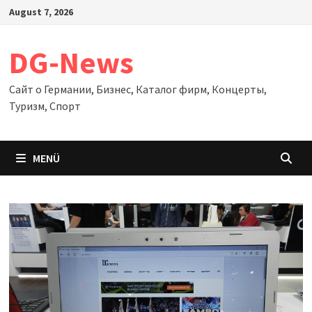
Zum
August 7, 2026
Inhalt
springen
DG-News
Сайт о Германии, Бизнес, Каталог фирм, Концерты,
Туризм, Спорт
MENÜ