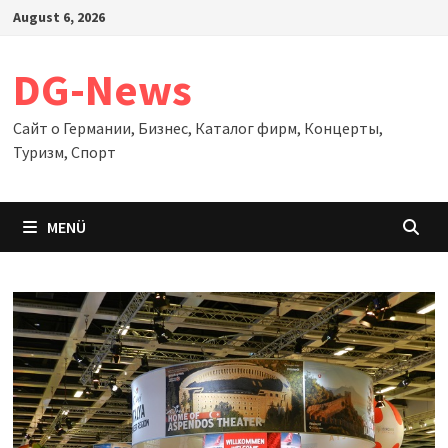
Zum
August 6, 2026
Inhalt
springen
DG-News
Сайт о Германии, Бизнес, Каталог фирм, Концерты,
Туризм, Спорт
MENÜ