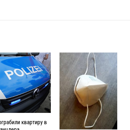
ограбили квартиру в
канцлера