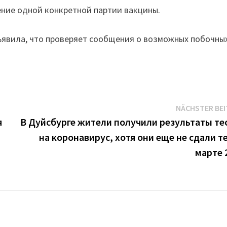
ение одной конкретной партии вакцины.
ъявила, что проверяет сообщения о возможных побочны
NÄCHSTER BE
я
В Дуйсбурге жители получили результаты те
на коронавирус, хотя они еще не сдали те
марте 