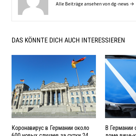
Alle Beiträge ansehen von dg-news →
DAS KÖNNTE DICH AUCH INTERESSIEREN
Коронавирус в Германии около
В Германии 
600 новых случаев за сутки 24
доме вице-