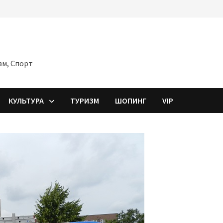
зм, Спорт
КУЛЬТУРА
ТУРИЗМ
ШОПИНГ
VIP