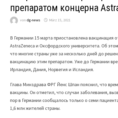
препаратом концерна Astr
von
dg-news
März 15, 2021
В Германии 15 марта приостановлена вакцинация 
AstraZeneca и Оксфордского университета. Об эт
что многие страны уже за несколько дней до реше
вакцинацию этим препаратом. Уже до Германии вр
Ирландия, Дания, Норвегия и Исландия.
Глава Минздрава ФРГ Йенс Шпан пояснил, что врем
вакцины. Он отметил, что случаи заболевания, выз
пор в Германии сообщалось только о семи пациента
1,6 млн жителей страны.