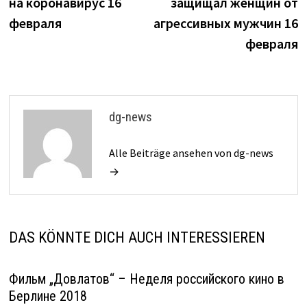
на коронавирус 16
защищал женщин от
февраля
агрессивных мужчин 16
февраля
dg-news
Alle Beiträge ansehen von dg-news
→
DAS KÖNNTE DICH AUCH INTERESSIEREN
Фильм „Довлатов“ – Неделя российского кино в
Берлине 2018