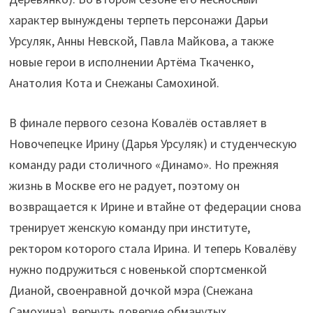
характер вынуждены терпеть персонажи Дарьи
Урсуляк, Анны Невской, Павла Майкова, а также
новые герои в исполнении Артёма Ткаченко,
Анатолия Кота и Снежаны Самохиной.
В финале первого сезона Ковалёв оставляет в
Новочепецке Ирину (Дарья Урсуляк) и студенческую
команду ради столичного «Динамо». Но прежняя
жизнь в Москве его не радует, поэтому он
возвращается к Ирине и втайне от федерации снова
тренирует женскую команду при институте,
ректором которого стала Ирина. И теперь Ковалёву
нужно подружиться с новенькой спортсменкой
Дианой, своенравной дочкой мэра (Снежана
Самохина), вернуть доверие обманутых