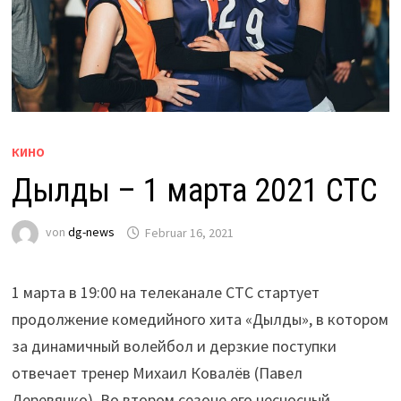
КИНО
Дылды – 1 марта 2021 СТС
von
dg-news
Februar 16, 2021
1 марта в 19:00 на телеканале СТС стартует
продолжение комедийного хита «Дылды», в котором
за динамичный волейбол и дерзкие поступки
отвечает тренер Михаил Ковалёв (Павел
Деревянко). Во втором сезоне его несносный