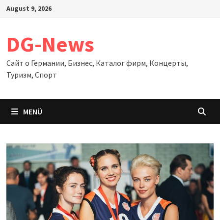
Zum
August 9, 2026
Inhalt
springen
DG-News
Сайт о Германии, Бизнес, Каталог фирм, Концерты,
Туризм, Спорт
MENÜ