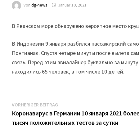
von
dg-news
Januar 10, 2021
В Яванском море обнаружено вероятное место круш
В Индонезии 9 января разбился пассажирский само
Понтианак. Спустя четыре минуты после вылета сам
связь. Перед этим авиалайнер буквально за минуту
находились 65 человек, в том числе 10 детей.
Beitrags-
Vorheriger
VORHERIGER BEITRAG
Beitrag:
Коронавирус в Германии 10 января 2021 более
Navigation
тысяч положительных тестов за сутки