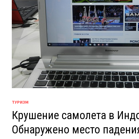
ТУРИЗМ
Крушение самолета в Индо
Обнаружено место падени