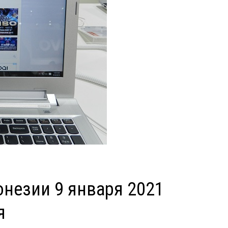
незии 9 января 2021
я