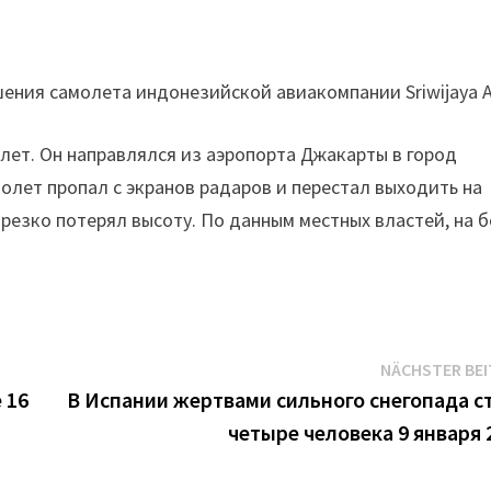
ения самолета индонезийской авиакомпании Sriwijaya Ai
лет. Он направлялся из аэропорта Джакарты в город
олет пропал с экранов радаров и перестал выходить на
 резко потерял высоту. По данным местных властей, на 
NÄCHSTER BE
 16
В Испании жертвами сильного снегопада с
четыре человека 9 января 