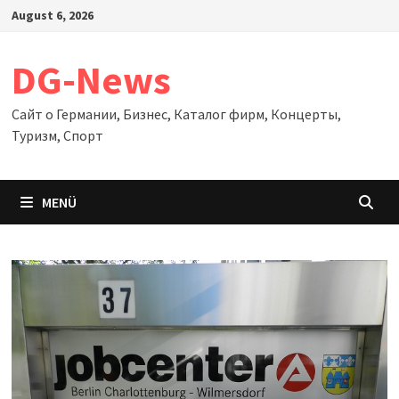
Zum
August 6, 2026
Inhalt
springen
DG-News
Сайт о Германии, Бизнес, Каталог фирм, Концерты,
Туризм, Спорт
MENÜ