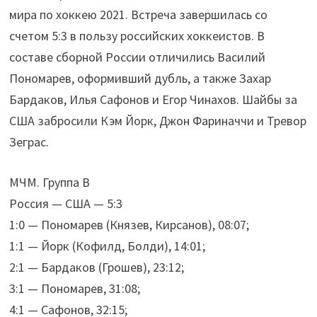
мира по хоккею 2021. Встреча завершилась со
счетом 5:3 в пользу российских хоккеистов. В
составе сборной России отличились Василий
Пономарев, оформивший дубль, а также Захар
Бардаков, Илья Сафонов и Егор Чинахов. Шайбы за
США забросили Кэм Йорк, Джон Фариначчи и Тревор
Зеграс.
МЧМ. Группа B
Россия — США — 5:3
1:0 — Пономарев (Князев, Кирсанов), 08:07;
1:1 — Йорк (Кофилд, Болди), 14:01;
2:1 — Бардаков (Грошев), 23:12;
3:1 — Пономарев, 31:08;
4:1 — Сафонов, 32:15;