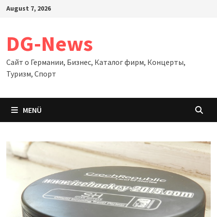
Zum
August 7, 2026
Inhalt
springen
DG-News
Сайт о Германии, Бизнес, Каталог фирм, Концерты,
Туризм, Спорт
MENÜ