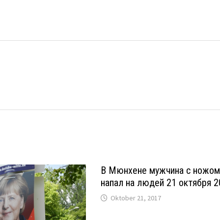
В Мюнхене мужчина с ножо
напал на людей 21 октября 
Oktober 21, 2017