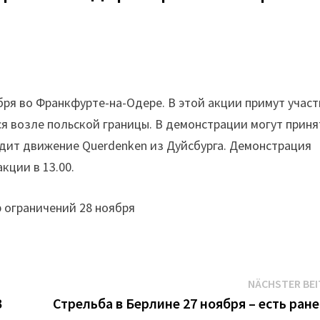
ря во Франкфурте-на-Одере. В этой акции примут учас
я возле польской границы. В демонстрации могут приня
одит движение Querdenken из Дуйсбурга. Демонстрация
кции в 13.00.
 ограничений 28 ноября
NÄCHSTER BE
В
Стрельба в Берлине 27 ноября – есть ран