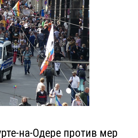
рте-на-Одере против мер