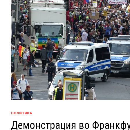
ПОЛИТИКА
Демонстрация во Франкфу