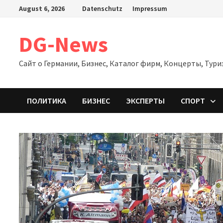
Zum
August 6, 2026
Datenschutz
Impressum
Inhalt
springen
DG-News
Сайт о Германии, Бизнес, Каталог фирм, Концерты, Тури
ПОЛИТИКА
БИЗНЕС
ЭКСПЕРТЫ
СПОРТ