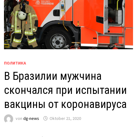
ПОЛИТИКА
В Бразилии мужчина
скончался при испытании
вакцины от коронавируса
von
dg-news
Oktober 21, 2020