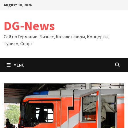
Zum
August 10, 2026
Inhalt
springen
DG-News
Сайт о Германии, Бизнес, Каталог фирм, Концерты,
Туризм, Спорт
MENÜ