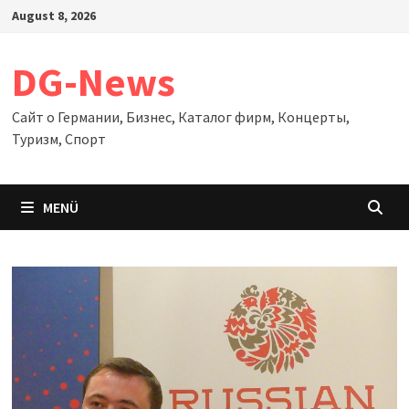
Zum
August 8, 2026
Inhalt
springen
DG-News
Сайт о Германии, Бизнес, Каталог фирм, Концерты,
Туризм, Спорт
MENÜ