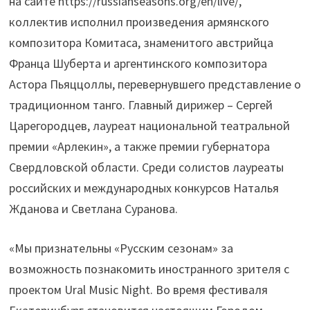
на сайте https://russianseasons.org/en/live/,
коллектив исполнил произведения армянского
композитора Комитаса, знаменитого австрийца
Франца Шуберта и аргентинского композитора
Астора Пьяццоллы, перевернувшего представление о
традиционном танго. Главный дирижер – Сергей
Царегородцев, лауреат национальной театральной
премии «Арлекин», а также премии губернатора
Свердловской области. Среди солистов лауреаты
российских и международных конкурсов Наталья
Жданова и Светлана Суранова.
«Мы признательны «Русским сезонам» за
возможность познакомить иностранного зрителя с
проектом Ural Music Night. Во время фестиваля