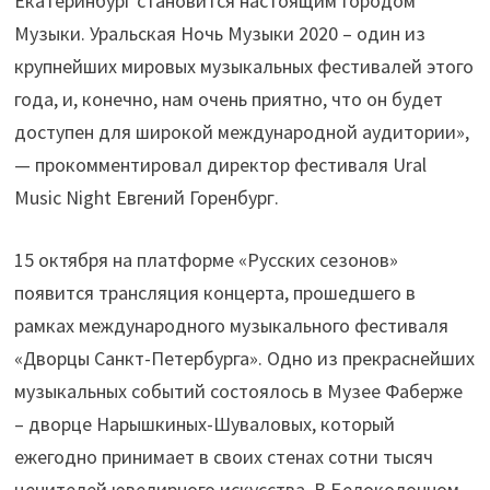
Екатеринбург становится настоящим Городом
Музыки. Уральская Ночь Музыки 2020 – один из
крупнейших мировых музыкальных фестивалей этого
года, и, конечно, нам очень приятно, что он будет
доступен для широкой международной аудитории»,
— прокомментировал директор фестиваля Ural
Music Night Евгений Горенбург.
15 октября на платформе «Русских сезонов»
появится трансляция концерта, прошедшего в
рамках международного музыкального фестиваля
«Дворцы Санкт-Петербурга». Одно из прекраснейших
музыкальных событий состоялось в Музее Фаберже
– дворце Нарышкиных-Шуваловых, который
ежегодно принимает в своих стенах сотни тысяч
ценителей ювелирного искусства. В Белоколонном