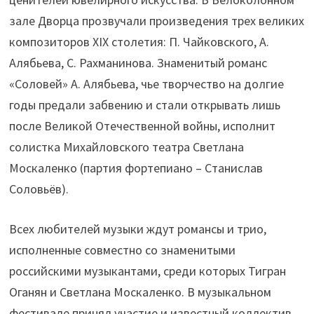
зале Дворца прозвучали произведения трех великих
композиторов XIX столетия: П. Чайковского, А.
Алябьева, С. Рахманинова. Знаменитый романс
«Соловей» А. Алябьева, чье творчество на долгие
годы предали забвению и стали открывать лишь
после Великой Отечественной войны, исполнит
солистка Михайловского театра Светлана
Москаленко (партия фортепиано – Станислав
Соловьёв).
Всех любителей музыки ждут романсы и трио,
исполненные совместно со знаменитыми
российскими музыкантами, среди которых Тигран
Оганян и Светлана Москаленко. В музыкальном
фестивале принял участие и известный коллектив