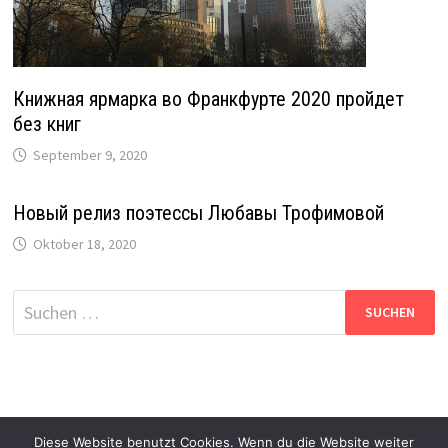
Книжная ярмарка во Франкфурте 2020 пройдет
без книг
September 9, 2020
Новый релиз поэтессы Любавы Трофимовой
Oktober 18, 2020
Suche
nach:
Diese Website benutzt Cookies. Wenn du die Website weiter