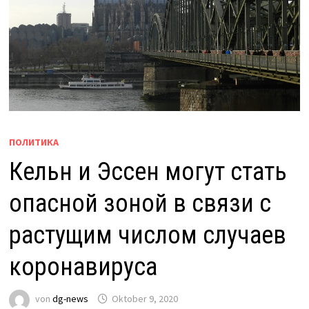
ПОЛИТИКА
Кельн и Эссен могут стать
опасной зоной в связи с
растущим числом случаев
коронавируса
von
dg-news
Oktober 9, 2020