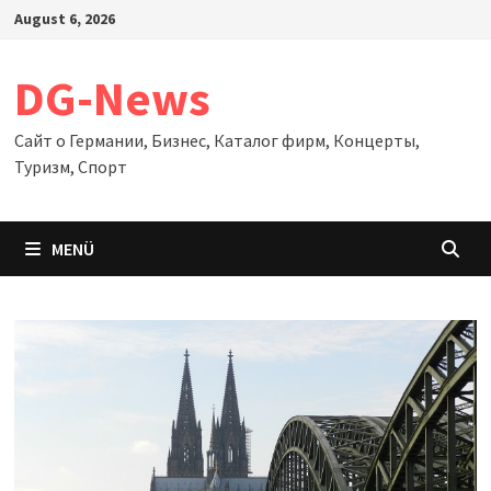
Zum
August 6, 2026
Inhalt
springen
DG-News
Сайт о Германии, Бизнес, Каталог фирм, Концерты,
Туризм, Спорт
MENÜ