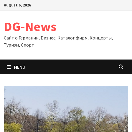
Zum
August 6, 2026
Inhalt
springen
DG-News
Сайт о Германии, Бизнес, Каталог фирм, Концерты,
Туризм, Спорт
MENÜ