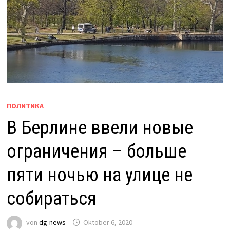
ПОЛИТИКА
В Берлине ввели новые
ограничения – больше
пяти ночью на улице не
собираться
von
dg-news
Oktober 6, 2020