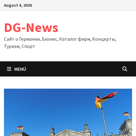
Zum
August 6, 2026
Inhalt
springen
DG-News
Сайт о Германии, Бизнес, Каталог фирм, Концерты,
Туризм, Спорт
MENÜ