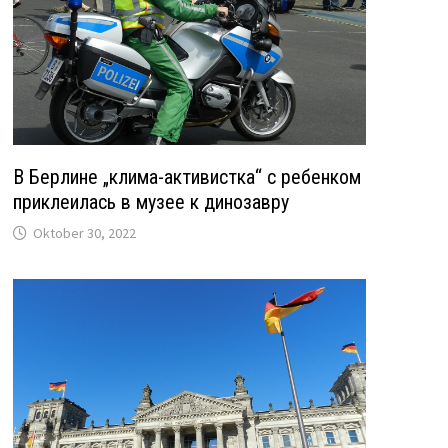
В Берлине „клима-активистка“ с ребенком
приклеилась в музее к динозавру
Oktober 30, 2022