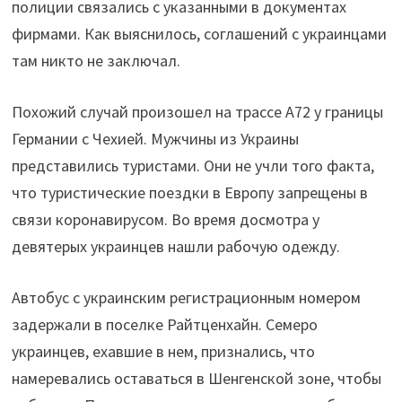
полиции связались с указанными в документах
фирмами. Как выяснилось, соглашений с украинцами
там никто не заключал.
Похожий случай произошел на трассе A72 у границы
Германии с Чехией. Мужчины из Украины
представились туристами. Они не учли того факта,
что туристические поездки в Европу запрещены в
связи коронавирусом. Во время досмотра у
девятерых украинцев нашли рабочую одежду.
Автобус с украинским регистрационным номером
задержали в поселке Райтценхайн. Семеро
украинцев, ехавшие в нем, признались, что
намеревались оставаться в Шенгенской зоне, чтобы