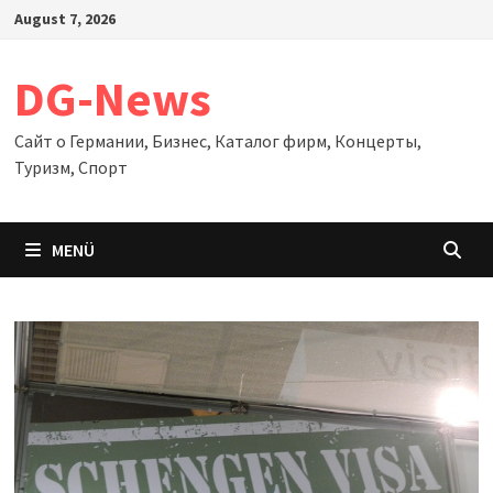
Zum
August 7, 2026
Inhalt
springen
DG-News
Сайт о Германии, Бизнес, Каталог фирм, Концерты,
Туризм, Спорт
MENÜ