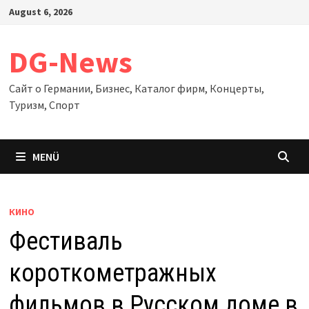
Zum
August 6, 2026
Inhalt
springen
DG-News
Сайт о Германии, Бизнес, Каталог фирм, Концерты,
Туризм, Спорт
MENÜ
КИНО
Фестиваль
короткометражных
фильмов в Русском доме в