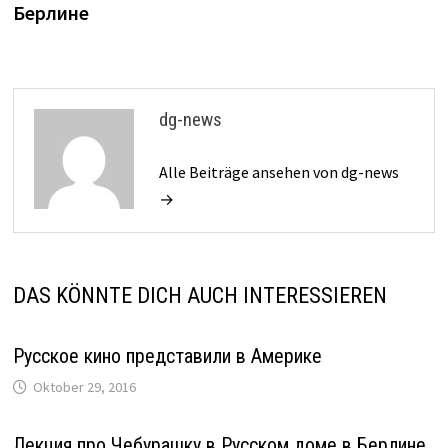
Берлине
dg-news
Alle Beiträge ansehen von dg-news
→
DAS KÖNNTE DICH AUCH INTERESSIEREN
Русское кино представили в Америке
Oktober 29, 2016
Лекция про Чебурашку в Русском доме в Берлине