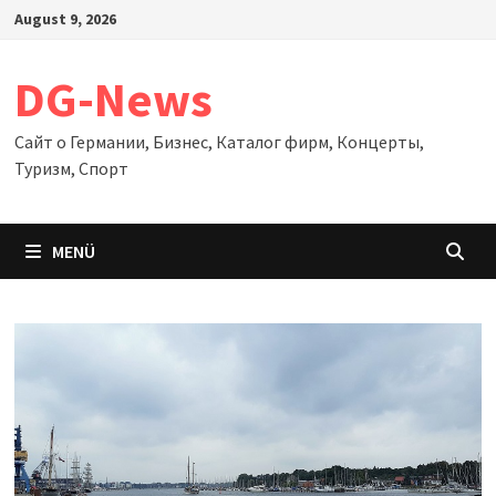
Zum
August 9, 2026
Inhalt
springen
DG-News
Сайт о Германии, Бизнес, Каталог фирм, Концерты,
Туризм, Спорт
MENÜ