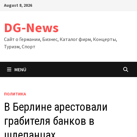
Zum
August 8, 2026
Inhalt
springen
DG-News
Сайт о Германии, Бизнес, Каталог фирм, Концерты,
Туризм, Спорт
MENÜ
ПОЛИТИКА
В Берлине арестовали
грабителя банков в
шлепанцах