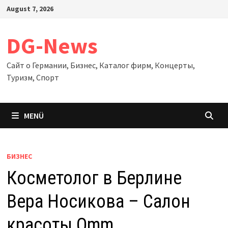
Zum
August 7, 2026
Inhalt
springen
DG-News
Сайт о Германии, Бизнес, Каталог фирм, Концерты,
Туризм, Спорт
MENÜ
БИЗНЕС
Косметолог в Берлине
Вера Носикова – Салон
красоты Omm