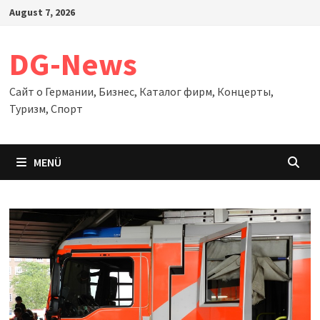
Zum
August 7, 2026
Inhalt
springen
DG-News
Сайт о Германии, Бизнес, Каталог фирм, Концерты,
Туризм, Спорт
MENÜ