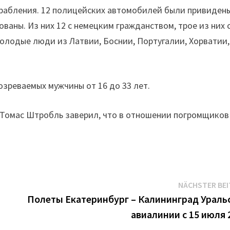
грабления. 12 полицейских автомобилей были привиден
ваны. Из них 12 с немецким гражданством, трое из них 
олодые люди из Латвии, Боснии, Португалии, Хорватии,
озреваемых мужчины от 16 до 33 лет.
Томас Штробль заверил, что в отношении погромщиков
NÄCHSTER BE
Полеты Екатеринбург – Калининград Ураль
авиалинии с 15 июля 