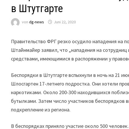
в Штутгарте
von
dg-news
Juni 22, 2020
Правительство ФРГ резко осудило нападения на п
Штайнмайер заявил, что „нападения на сотрудниц
средствами, имеющимися в распоряжении у правово
Беспорядки в Штутгарте вспыхнули в ночь на 21 ию
Шлосгартен 17-летнего подростка. Они хотели пров
наркотиками. Около 200-300 находившихся поблиз
бутылками. Затем число участников беспорядков 
подкрепление из региона.
В беспорядках приняло участие около 500 человек