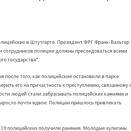
олицейских в Штутгарте. Президент ФРГ Франк-Вальтер
 и сотрудников полиции должны преследоваться всеми
го государства“.
ня после того, как полицейские остановили в парке
ерить его на причастность к преступлению, связанному 
ости людей стали забрасывать полицейских камнями и
выросло почти вдвое. Полиции пришлось привлекать
. 19 полицейских получили ранения. Молодые хулиганы