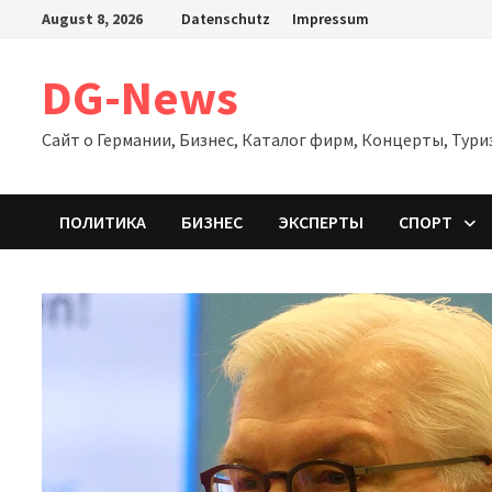
Zum
August 8, 2026
Datenschutz
Impressum
Inhalt
springen
DG-News
Сайт о Германии, Бизнес, Каталог фирм, Концерты, Тури
ПОЛИТИКА
БИЗНЕС
ЭКСПЕРТЫ
СПОРТ