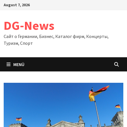
Zum
August 7, 2026
Inhalt
springen
DG-News
Сайт о Германии, Бизнес, Каталог фирм, Концерты,
Туризм, Спорт
MENÜ